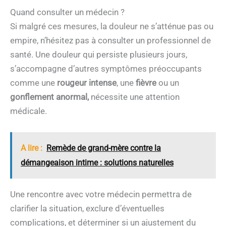
Quand consulter un médecin ?
Si malgré ces mesures, la douleur ne s’atténue pas ou
empire, n’hésitez pas à consulter un professionnel de
santé. Une douleur qui persiste plusieurs jours,
s’accompagne d’autres symptômes préoccupants
comme une
rougeur intense
, une
fièvre
ou un
gonflement anormal,
nécessite une attention
médicale.
A lire :
Remède de grand-mère contre la
démangeaison intime : solutions naturelles
Une rencontre avec votre médecin permettra de
clarifier la situation, exclure d’éventuelles
complications, et déterminer si un ajustement du