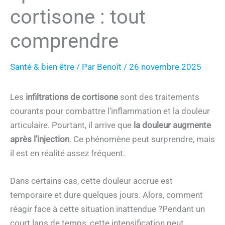
cortisone : tout
comprendre
Santé & bien être
/ Par
Benoît
/
26 novembre 2025
Les
infiltrations de cortisone
sont des traitements
courants pour combattre l’inflammation et la douleur
articulaire. Pourtant, il arrive que
la douleur augmente
après l’injection
. Ce phénomène peut surprendre, mais
il est en réalité assez fréquent.
Dans certains cas, cette douleur accrue est
temporaire et dure quelques jours. Alors, comment
réagir face à cette situation inattendue ?Pendant un
court laps de temps, cette intensification peut