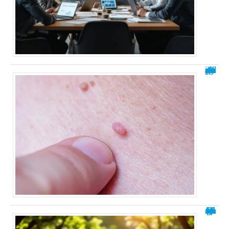
J’ai le papillomavirus, est-ce que je suis contagieuse ?
Apprendre à faire le grand écart : 5 étapes essentielles