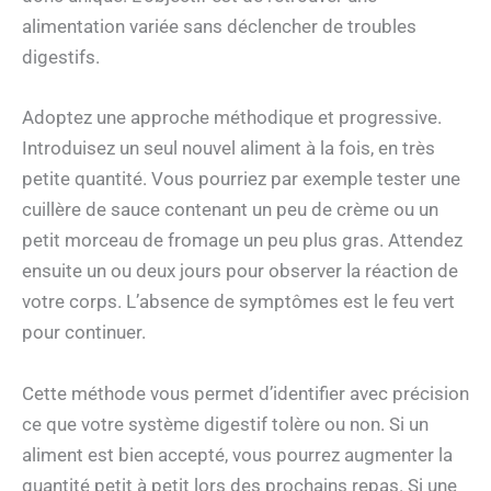
alimentation variée sans déclencher de troubles
digestifs.
Adoptez une approche méthodique et progressive.
Introduisez un seul nouvel aliment à la fois, en très
petite quantité. Vous pourriez par exemple tester une
cuillère de sauce contenant un peu de crème ou un
petit morceau de fromage un peu plus gras. Attendez
ensuite un ou deux jours pour observer la réaction de
votre corps. L’absence de symptômes est le feu vert
pour continuer.
Cette méthode vous permet d’identifier avec précision
ce que votre système digestif tolère ou non. Si un
aliment est bien accepté, vous pourrez augmenter la
quantité petit à petit lors des prochains repas. Si une