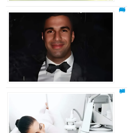
Tout savoir sur Ramtin Abdo : biographie et infos
Les avis négatifs sur LPG