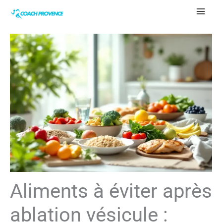
Aller
au
contenu
Aliments à éviter après
ablation vésicule :