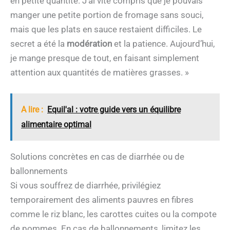
en petite quantité. J’ai vite compris que je pouvais
manger une petite portion de fromage sans souci,
mais que les plats en sauce restaient difficiles. Le
secret a été la
modération
et la patience. Aujourd’hui,
je mange presque de tout, en faisant simplement
attention aux quantités de matières grasses. »
A lire :
Equil'al : votre guide vers un équilibre
alimentaire optimal
Solutions concrètes en cas de diarrhée ou de
ballonnements
Si vous souffrez de diarrhée, privilégiez
temporairement des aliments pauvres en fibres
comme le riz blanc, les carottes cuites ou la compote
de pommes. En cas de ballonnements, limitez les